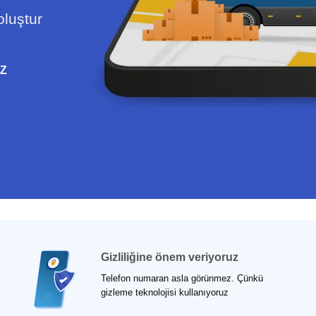
oluştur
Z
Gizliliğine önem veriyoruz
Telefon numaran asla görünmez. Çünkü
gizleme teknolojisi kullanıyoruz