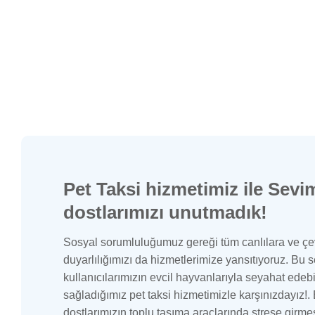
Pet Taksi hizmetimiz ile Sevim
dostlarımızı unutmadık!
Sosyal sorumluluğumuz gereği tüm canlılara ve çe
duyarlılığımızı da hizmetlerimize yansıtıyoruz. Bu 
kullanıcılarımızın evcil hayvanlarıyla seyahat edeb
sağladığımız pet taksi hizmetimizle karşınızdayız!.
dostlarımızın toplu taşıma araçlarında strese girme