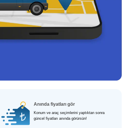
Anında fiyatları gör
Konum ve araç seçimlerini yaptıktan sonra
güncel fiyatları anında görürsün!