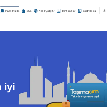
S
Hakkımızda
SSS
Nasıl Çalışır?
Tüm Yazılar
Basında Biz
 iyi