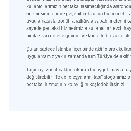
kullanıcılarımızın pet taksi taşımacılığında astron
ödemesinin önüne geçebilmek adına bu hizmeti T
uygulamasıyla gönül rahatlığıyla yapabilmelerini s
sayede pet taksi hizmetimizle kullanıcılar, evcil ha
birlikte son derece güvenli ve konforlu bir yolculuk 
Şu an sadece İstanbul içerisinde aktif olarak kull
uygulamamız yakın zamanda tüm Türkiye’de aktif 
Taşımayı zor olmaktan çıkaran bu uygulamayla hay
değiştirebilir, “Tek elle eşyalarını taşı” sloganımız
pet taksi hizmetinin kolaylığını keşfedebilirsiniz!