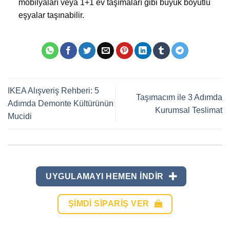
mobilyaları veya 1+1 ev taşımaları gibi büyük boyutlu
eşyalar taşınabilir.
IKEA Alışveriş Rehberi: 5
Taşımacım ile 3 Adımda
Adımda Demonte Kültürünün
Kurumsal Teslimat
Mucidi
UYGULAMAYI HEMEN INDIR
ŞIMDI SIPARIŞ VER