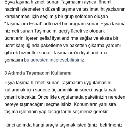
Eşya taşıma hizmeti sunan Taşımacım ayrıca, önemli
hacimli işletmelerin düzenli taşıma ve teslimat ihtiyaçlarının
karşılanması için seçilmiş bir grup şoförden oluşan
“Taşımacım Esnaf” adlı özel bir program sunar. Eşya taşıma
hizmeti sunan Taşımacım, geçiş ücreti ve otopark
ücretlerini içeren şeffaf fiyatlandırma sağlar ve ekstra bir
ücret karşılığında paketleme ve paketten çıkarma yardımı
gibi ek hizmetler sunar. Taşımacım’ın fiyatlandırma
şemasını
bu adresten inceleyebilirsiniz.
3 Adımda Taşımacım Kullanımı
Eşya taşıma hizmeti sunan Taşımacım uygulamasını
kullanmak için sadece üç adımlık bir süreci uygulamak
yeterli olacaktır. Öncelikle uygulamada paketinizin nereden
nereye taşınacağını seçmelisiniz. Konumların yanı sıra
taşıma işleminin yapılacağı tarihi seçmeniz gerekir.
İkinci adımda hangi araçla taşımak istediğinizi belirtmeniz