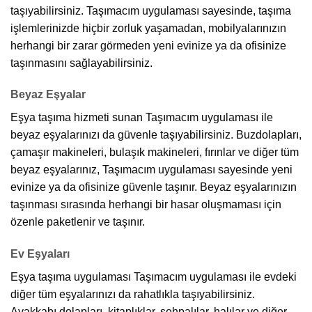
taşıyabilirsiniz. Taşımacım uygulaması sayesinde, taşıma
işlemlerinizde hiçbir zorluk yaşamadan, mobilyalarınızın
herhangi bir zarar görmeden yeni evinize ya da ofisinize
taşınmasını sağlayabilirsiniz.
Beyaz Eşyalar
Eşya taşıma hizmeti sunan Taşımacım uygulaması ile
beyaz eşyalarınızı da güvenle taşıyabilirsiniz. Buzdolapları,
çamaşır makineleri, bulaşık makineleri, fırınlar ve diğer tüm
beyaz eşyalarınız, Taşımacım uygulaması sayesinde yeni
evinize ya da ofisinize güvenle taşınır. Beyaz eşyalarınızın
taşınması sırasında herhangi bir hasar oluşmaması için
özenle paketlenir ve taşınır.
Ev Eşyaları
Eşya taşıma uygulaması Taşımacım uygulaması ile evdeki
diğer tüm eşyalarınızı da rahatlıkla taşıyabilirsiniz.
Ayakkabı dolapları, kitaplıklar, sehpalılar, halılar ve diğer