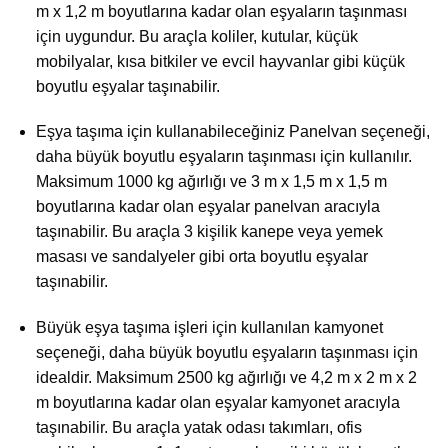
m x 1,2 m boyutlarına kadar olan eşyaların taşınması
için uygundur. Bu araçla koliler, kutular, küçük
mobilyalar, kısa bitkiler ve evcil hayvanlar gibi küçük
boyutlu eşyalar taşınabilir.
Eşya taşıma için kullanabileceğiniz Panelvan seçeneği,
daha büyük boyutlu eşyaların taşınması için kullanılır.
Maksimum 1000 kg ağırlığı ve 3 m x 1,5 m x 1,5 m
boyutlarına kadar olan eşyalar panelvan aracıyla
taşınabilir. Bu araçla 3 kişilik kanepe veya yemek
masası ve sandalyeler gibi orta boyutlu eşyalar
taşınabilir.
Büyük eşya taşıma işleri için kullanılan kamyonet
seçeneği, daha büyük boyutlu eşyaların taşınması için
idealdir. Maksimum 2500 kg ağırlığı ve 4,2 m x 2 m x 2
m boyutlarına kadar olan eşyalar kamyonet aracıyla
taşınabilir. Bu araçla yatak odası takımları, ofis