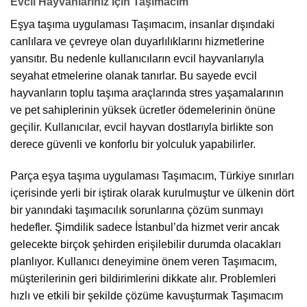
Evcil Hayvanlarınız İçin Taşımacım
Eşya taşıma uygulaması Taşımacım, insanlar dışındaki
canlılara ve çevreye olan duyarlılıklarını hizmetlerine
yansıtır. Bu nedenle kullanıcıların evcil hayvanlarıyla
seyahat etmelerine olanak tanırlar. Bu sayede evcil
hayvanların toplu taşıma araçlarında stres yaşamalarının
ve pet sahiplerinin yüksek ücretler ödemelerinin önüne
geçilir. Kullanıcılar, evcil hayvan dostlarıyla birlikte son
derece güvenli ve konforlu bir yolculuk yapabilirler.
Parça eşya taşıma uygulaması Taşımacım, Türkiye sınırları
içerisinde yerli bir iştirak olarak kurulmuştur ve ülkenin dört
bir yanındaki taşımacılık sorunlarına çözüm sunmayı
hedefler. Şimdilik sadece İstanbul’da hizmet verir ancak
gelecekte birçok şehirden erişilebilir durumda olacakları
planlıyor. Kullanıcı deneyimine önem veren Taşımacım,
müşterilerinin geri bildirimlerini dikkate alır. Problemleri
hızlı ve etkili bir şekilde çözüme kavuşturmak Taşımacım