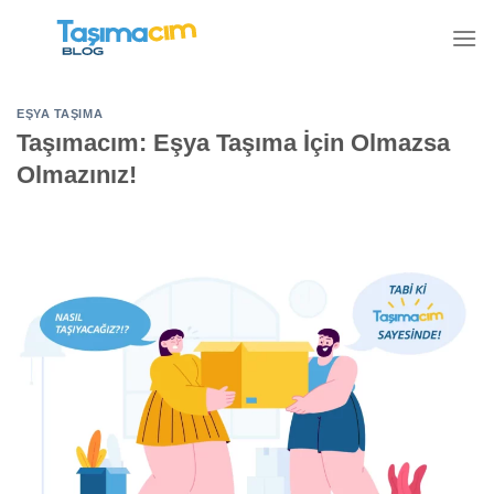
İçeriğe
atla
EŞYA TAŞIMA
Taşımacım: Eşya Taşıma İçin Olmazsa
Olmazınız!