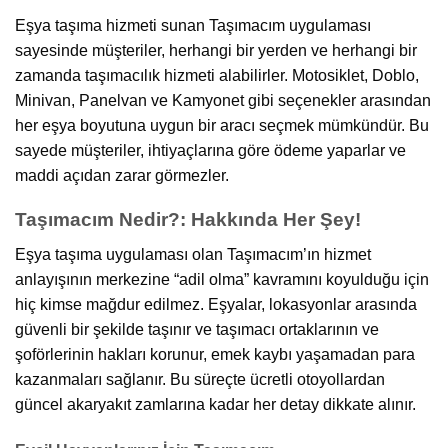
Eşya taşıma hizmeti sunan Taşımacım uygulaması
sayesinde müşteriler, herhangi bir yerden ve herhangi bir
zamanda taşımacılık hizmeti alabilirler. Motosiklet, Doblo,
Minivan, Panelvan ve Kamyonet gibi seçenekler arasından
her eşya boyutuna uygun bir aracı seçmek mümkündür. Bu
sayede müşteriler, ihtiyaçlarına göre ödeme yaparlar ve
maddi açıdan zarar görmezler.
Taşımacım Nedir?: Hakkında Her Şey!
Eşya taşıma uygulaması olan Taşımacım’ın hizmet
anlayışının merkezine “adil olma” kavramını koyulduğu için
hiç kimse mağdur edilmez. Eşyalar, lokasyonlar arasında
güvenli bir şekilde taşınır ve taşımacı ortaklarının ve
şoförlerinin hakları korunur, emek kaybı yaşamadan para
kazanmaları sağlanır. Bu süreçte ücretli otoyollardan
güncel akaryakıt zamlarına kadar her detay dikkate alınır.