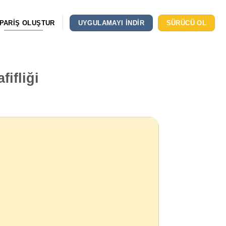
IPARIŞ OLUŞTUR
UYGULAMAYI INDIR
SÜRÜCÜ OL
ifliği