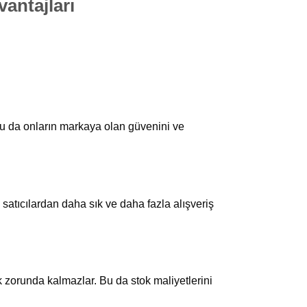
antajları
. Bu da onların markaya olan güvenini ve
n satıcılardan daha sık ve daha fazla alışveriş
ak zorunda kalmazlar. Bu da stok maliyetlerini