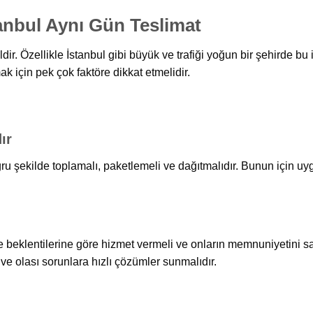
anbul Aynı Gün Teslimat
dir. Özellikle İstanbul gibi büyük ve trafiği yoğun bir şehirde b
mak için pek çok faktöre dikkat etmelidir.
ır
ğru şekilde toplamalı, paketlemeli ve dağıtmalıdır. Bunun için uy
 ve beklentilerine göre hizmet vermeli ve onların memnuniyetini sa
ve olası sorunlara hızlı çözümler sunmalıdır.