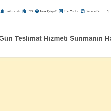
S
Hakkımızda
SSS
Nasıl Çalışır?
Tüm Yazılar
Basında Biz
Gün Teslimat Hizmeti Sunmanın Haf