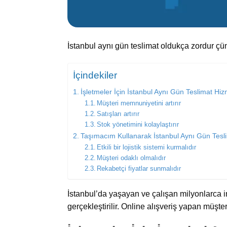
İstanbul aynı gün teslimat oldukça zordur çün
İçindekiler
İşletmeler İçin İstanbul Aynı Gün Teslimat Hi
Müşteri memnuniyetini artırır
Satışları artırır
Stok yönetimini kolaylaştırır
Taşımacım Kullanarak İstanbul Aynı Gün Tesl
Etkili bir lojistik sistemi kurmalıdır
Müşteri odaklı olmalıdır
Rekabetçi fiyatlar sunmalıdır
İstanbul’da yaşayan ve çalışan milyonlarca ins
gerçekleştirilir. Online alışveriş yapan müşteri