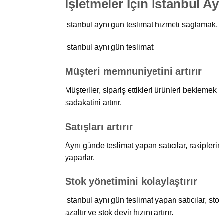
İşletmeler İçin İstanbul 
İstanbul aynı gün teslimat hizmeti sağlamak, 
İstanbul aynı gün teslimat:
Müşteri memnuniyetini artırır
Müşteriler, sipariş ettikleri ürünleri beklem
sadakatini artırır.
Satışları artırır
Aynı günde teslimat yapan satıcılar, rakiplerin
yaparlar.
Stok yönetimini kolaylaştırır
İstanbul aynı gün teslimat yapan satıcılar, st
azaltır ve stok devir hızını artırır.