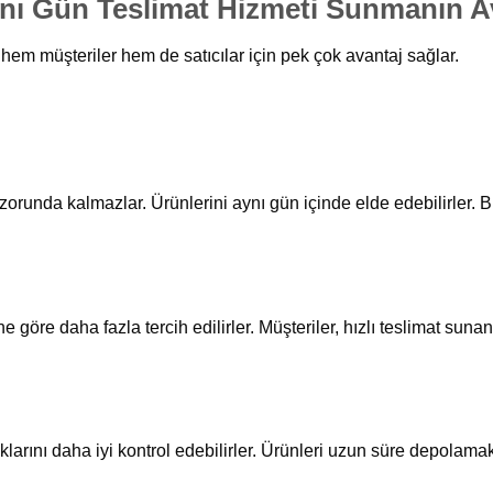
Aynı Gün Teslimat Hizmeti Sunmanın Av
hem müşteriler hem de satıcılar için pek çok avantaj sağlar.
ek zorunda kalmazlar. Ürünlerini aynı gün içinde elde edebilirler
e göre daha fazla tercih edilirler. Müşteriler, hızlı teslimat suna
oklarını daha iyi kontrol edebilirler. Ürünleri uzun süre depolam