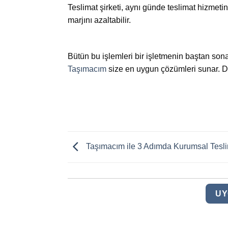
Teslimat şirketi, aynı günde teslimat hizmetin
marjını azaltabilir.
Bütün bu işlemleri bir işletmenin baştan son
Taşımacım
size en uygun çözümleri sunar. Da
Taşımacım ile 3 Adımda Kurumsal Tesl
UY