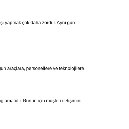
u işi yapmak çok daha zordur. Aynı gün
gun araçlara, personellere ve teknolojilere
ğlamalıdır. Bunun için müşteri iletişimini