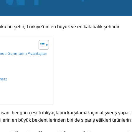
kü bu şehir, Türkiye’nin en büyük ve en kalabalık şehridir.
zmeti Sunmanın Avantajları
imat
an, her gün çeşitli ihtiyaçlarını karşılamak için alışveriş yapar. 
lerin en büyük beklentilerinden biri de sipariş ettikleri ürünlerin h