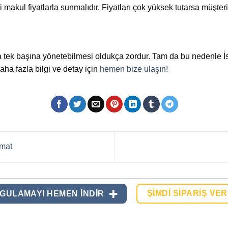
i makul fiyatlarla sunmalıdır. Fiyatları çok yüksek tutarsa müşter
a tek başına yönetebilmesi oldukça zordur. Tam da bu nedenle İs
ha fazla bilgi ve detay için
hemen bize ulaşın!
imat
ŞIMDI SIPARIŞ VER
GULAMAYI HEMEN INDIR