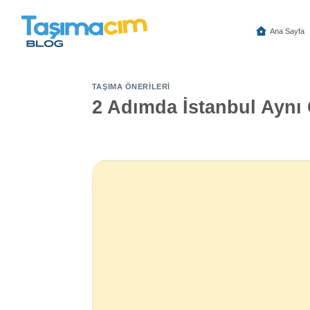
İçeriğe
atla
Ana Sayfa
TAŞIMA ÖNERILERI
2 Adımda İstanbul Aynı 