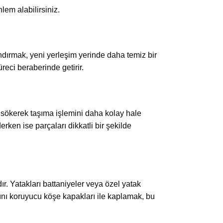
em alabilirsiniz.
ndırmak, yeni yerleşim yerinde daha temiz bir
reci beraberinde getirir.
arı sökerek taşıma işlemini daha kolay hale
ken ise parçaları dikkatli bir şekilde
r. Yatakları battaniyeler veya özel yatak
arını koruyucu köşe kapakları ile kaplamak, bu