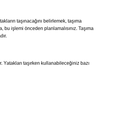
kların taşınacağını belirlemek, taşıma
sa, bu işlemi önceden planlamalısınız. Taşıma
dır.
 Yatakları taşırken kullanabileceğiniz bazı