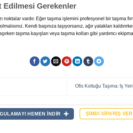
t Edilmesi Gerekenler
 noktalar vardır. Eğer taşıma işlemini profesyonel bir taşıma firm
alısınız. Kendi başınıza taşıyorsanız, ağır yatakları kaldırırken 
aşırken taşıma kayışları veya taşıma kolları gibi yardımcı ekipm
Ofis Koltuğu Taşıma: İş Ye
ŞIMDI SIPARIŞ VER
GULAMAYI HEMEN INDIR