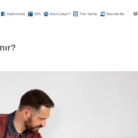
S
Hakkımızda
SSS
Nasıl Çalışır?
Tüm Yazılar
Basında Biz
nır?