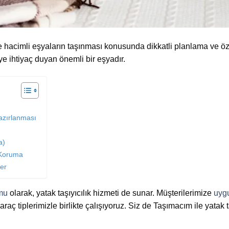
e hacimli eşyaların taşınması konusunda dikkatli planlama ve öze
e ihtiyaç duyan önemli bir eşyadır.
azırlanması
a)
 Koruma
er
rmu
olarak, yatak taşıyıcılık hizmeti de sunar. Müşterilerimize
uygu
raç tiplerimizle birlikte çalışıyoruz. Siz de Taşımacım ile yatak t