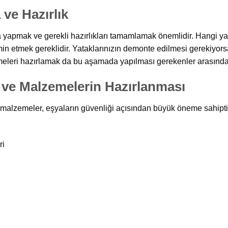
 ve Hazırlık
pmak ve gerekli hazırlıkları tamamlamak önemlidir. Hangi yata
emin etmek gereklidir. Yataklarınızın demonte edilmesi gerekiyor
meleri hazırlamak da bu aşamada yapılması gerekenler arasında
ve Malzemelerin Hazırlanması
malzemeler, eşyaların güvenliği açısından büyük öneme sahiptir.
ri