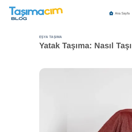
İçeriğe
atla
Ana Sayfa
EŞYA TAŞIMA
Yatak Taşıma: Nasıl Taşı