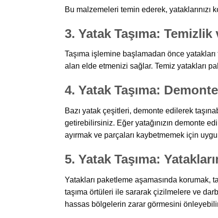
Bu malzemeleri temin ederek, yataklarınızı k
3.
Yatak Taşıma:
Temizlik 
Taşıma işlemine başlamadan önce yatakları te
alan elde etmenizi sağlar. Temiz yatakları pa
4.
Yatak Taşıma:
Demonte 
Bazı yatak çeşitleri, demonte edilerek taşınab
getirebilirsiniz. Eğer yatağınızın demonte ed
ayırmak ve parçaları kaybetmemek için uygun
5.
Yatak Taşıma:
Yataklar
Yatakları paketleme aşamasında korumak, taşı
taşıma örtüleri ile sararak çizilmelere ve dar
hassas bölgelerin zarar görmesini önleyebilir