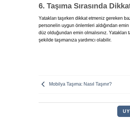
6. Taşıma Sırasında Dikka
Yatakları taşırken dikkat etmeniz gereken bazı
personelin uygun önlemleri aldığından emin olm
düz olduğundan emin olmalısınız. Yatakları t
şekilde taşımanıza yardımcı olabilir.
Mobilya Taşıma: Nasıl Taşınır?
UY