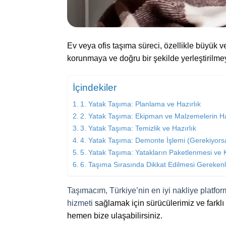
Ev veya ofis taşıma süreci, özellikle büyük v
korunmaya ve doğru bir şekilde yerleştirilmey
İçindekiler
1. Yatak Taşıma: Planlama ve Hazırlık
2. Yatak Taşıma: Ekipman ve Malzemelerin H
3. Yatak Taşıma: Temizlik ve Hazırlık
4. Yatak Taşıma: Demonte İşlemi (Gerekiyors
5. Yatak Taşıma: Yatakların Paketlenmesi ve
6. Taşıma Sırasında Dikkat Edilmesi Gerekenl
Taşımacım, Türkiye’nin en iyi nakliye platfo
hizmeti
sağlamak için sürücülerimiz ve farklı a
hemen bize ulaşabilirsiniz.