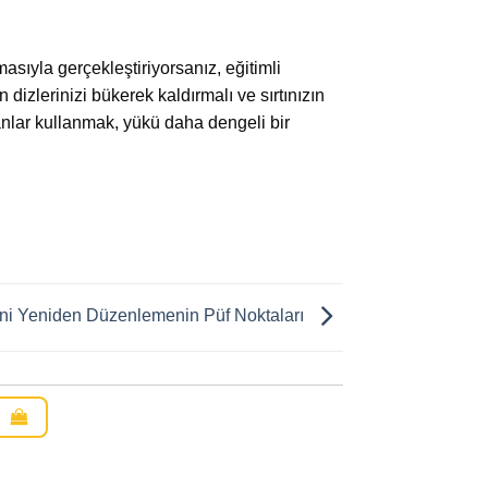
asıyla gerçekleştiriyorsanız, eğitimli
dizlerinizi bükerek kaldırmalı ve sırtınızın
anlar kullanmak, yükü daha dengeli bir
rini Yeniden Düzenlemenin Püf Noktaları