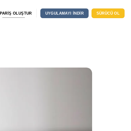
IPARIŞ OLUŞTUR
UYGULAMAYI INDIR
SÜRÜCÜ OL