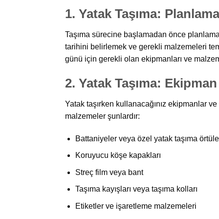
1. Yatak Taşıma: Planlama
Taşıma sürecine başlamadan önce planlama ya
tarihini belirlemek ve gerekli malzemeleri t
günü için gerekli olan ekipmanları ve malze
2.
Yatak Taşıma:
Ekipman 
Yatak taşırken kullanacağınız ekipmanlar ve 
malzemeler şunlardır:
Battaniyeler veya özel yatak taşıma örtüle
Koruyucu köşe kapakları
Streç film veya bant
Taşıma kayışları veya taşıma kolları
Etiketler ve işaretleme malzemeleri