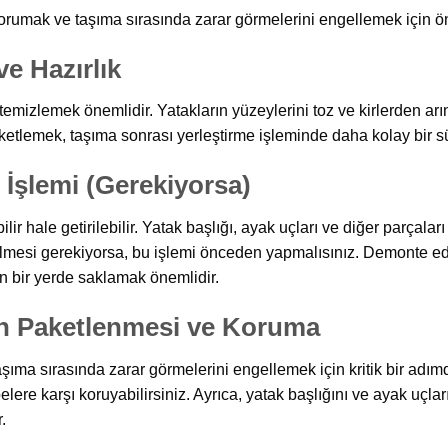
orumak ve taşıma sırasında zarar görmelerini engellemek için önl
ve Hazırlık
mizlemek önemlidir. Yatakların yüzeylerini toz ve kirlerden arı
ketlemek, taşıma sonrası yerleştirme işleminde daha kolay bir sü
İşlemi (Gerekiyorsa)
ilir hale getirilebilir. Yatak başlığı, ayak uçları ve diğer parçal
ilmesi gerekiyorsa, bu işlemi önceden yapmalısınız. Demonte eder
 bir yerde saklamak önemlidir.
ın Paketlenmesi ve Koruma
ma sırasında zarar görmelerini engellemek için kritik bir adımdı
belere karşı koruyabilirsiniz. Ayrıca, yatak başlığını ve ayak uçl
.