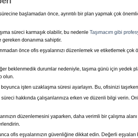
eri
sürecine başlamadan önce, ayrıntılı bir plan yapmak çok önemlidi
aşıma süreci karmaşık olabilir, bu nedenle
Taşımacım gibi profesy
e gereken donanıma sahiptir.
nmadan önce ofis eşyalarınızı düzenlemek ve etiketlemek çok öne
 diğer beklenmedik durumlar nedeniyle, taşıma günü için yedek p
p olun.
oyunca işten uzaklaşma süresi ayarlayın. Bu, ofisinizi taşırken
süreci hakkında çalışanlarınıza erken ve düzenli bilgi verin. Onl
arınızın düzenlemesini yaparken, daha verimli bir çalışma alanı 
rlendirin.
ca ofis eşyalarınızın güvenliğine dikkat edin. Değerli eşyaları 