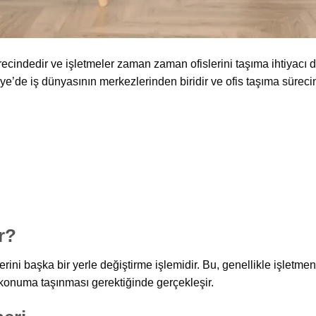
ecindedir ve işletmeler zaman zaman ofislerini taşıma ihtiyacı du
iye’de iş dünyasının merkezlerinden biridir ve ofis taşıma sürec
r?
lerini başka bir yerle değiştirme işlemidir. Bu, genellikle işletm
 konuma taşınması gerektiğinde gerçekleşir.