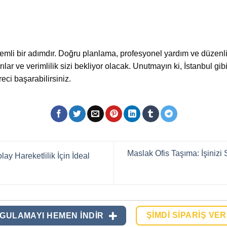
emli bir adımdır. Doğru planlama, profesyonel yardım ve düzenli
ılar ve verimlilik sizi bekliyor olacak. Unutmayın ki, İstanbul gib
eci başarabilirsiniz.
Maslak Ofis Taşıma: İşiniz
ay Hareketlilik İçin İdeal
ŞIMDI SIPARIŞ VER
GULAMAYI HEMEN INDIR