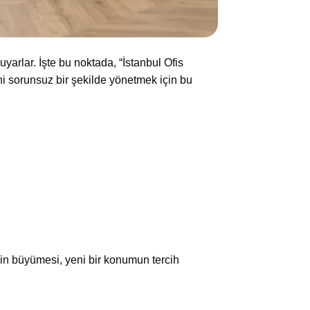
yarlar. İşte bu noktada, “İstanbul Ofis
ini sorunsuz bir şekilde yönetmek için bu
enin büyümesi, yeni bir konumun tercih