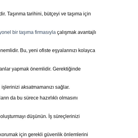
r. Taşınma tarihini, bütçeyi ve taşıma için
onel bir taşıma firmasıyla
çalışmak avantajlı
mlidir. Bu, yeni ofiste eşyalarınızı kolayca
lanlar yapmak önemlidir. Gerektiğinde
 işlerinizi aksatmamanızı sağlar.
arın da bu sürece hazırlıklı olmasını
oluşturmayı düşünün. İş süreçlerinizi
korumak için gerekli güvenlik önlemlerini