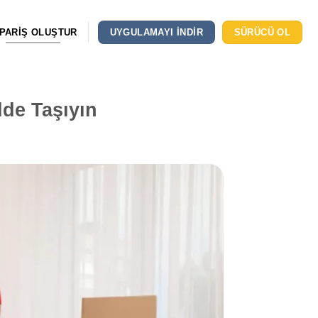
IPARIŞ OLUŞTUR
UYGULAMAYI INDIR
SÜRÜCÜ OL
lde Taşıyın