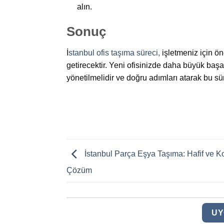
alın.
Sonuç
İ
stanbul ofis taşıma süreci,
işletmeniz için ön
getirecektir. Yeni ofisinizde daha büyük başar
yönetilmelidir ve doğru adımları atarak bu sür
İstanbul Parça Eşya Taşıma: Hafif ve Kol
Çözüm
UY