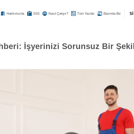
S
Hakkımızda
SSS
Nasıl Çalışır?
Tüm Yazılar
Basında Biz
beri: İşyerinizi Sorunsuz Bir Şeki