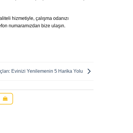
aliteli hizmetiyle, çalışma odanızı
elefon numaramızdan bize ulaşın.
ları: Evinizi Yenilemenin 5 Harika Yolu