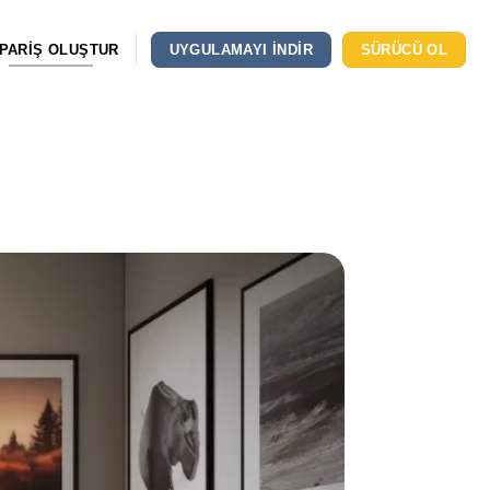
IPARIŞ OLUŞTUR
UYGULAMAYI INDIR
SÜRÜCÜ OL