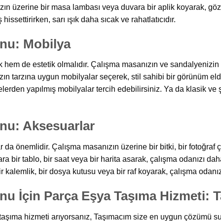
zın üzerine bir masa lambası veya duvara bir aplik koyarak, göz 
issettirirken, sarı ışık daha sıcak ve rahatlatıcıdır.
nu: Mobilya
hem de estetik olmalıdır. Çalışma masanızın ve sandalyenizin b
ızın tarzına uygun mobilyalar seçerek, stil sahibi bir görünüm el
lerden yapılmış mobilyalar tercih edebilirsiniz. Ya da klasik ve 
nu: Aksesuarlar
da önemlidir. Çalışma masanızın üzerine bir bitki, bir fotoğraf 
ara bir tablo, bir saat veya bir harita asarak, çalışma odanızı daha
r kalemlik, bir dosya kutusu veya bir raf koyarak, çalışma odanızı
u İçin Parça Eşya Taşıma Hizmeti: 
taşıma hizmeti arıyorsanız, Taşımacım size en uygun çözümü sun