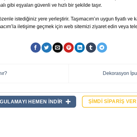
 gibi eşyaları güvenli ve hızlı bir şekilde taşır.
özenle istediğiniz yere yerleştirir. Taşımacım’ın uygun fiyatlı ve k
ımacım’la iletişime geçmek için web sitemizi ziyaret edin veya t
ır?
Dekorasyon İpuç
ŞIMDI SIPARIŞ VER
GULAMAYI HEMEN INDIR