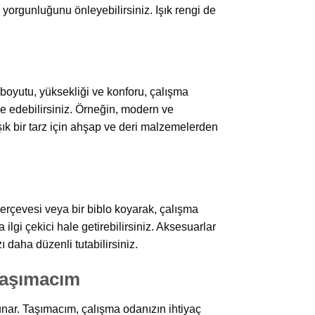
yorgunluğunu önleyebilirsiniz. Işık rengi de
oyutu, yüksekliği ve konforu, çalışma
de edebilirsiniz. Örneğin, modern ve
şık bir tarz için ahşap ve deri malzemelerden
çerçevesi veya bir biblo koyarak, çalışma
 ilgi çekici hale getirebilirsiniz. Aksesuarlar
 daha düzenli tutabilirsiniz.
Taşımacım
ar. Taşımacım, çalışma odanızın ihtiyaç