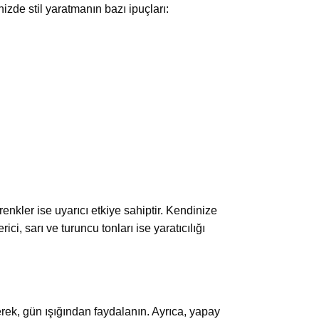
nizde stil yaratmanın bazı ipuçları:
 renkler ise uyarıcı etkiye sahiptir. Kendinize
ici, sarı ve turuncu tonları ise yaratıcılığı
rek, gün ışığından faydalanın. Ayrıca, yapay