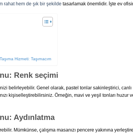
 rahat hem de şık bir şekilde
tasarlamak önemlidir. İşte ev ofisi
 Taşıma Hizmeti: Taşımacım
nu: Renk seçimi
zi belirleyebilir. Genel olarak, pastel tonlar sakinleştirici, canlı
ı kişiselleştirebilirsiniz. Örneğin, mavi ve yeşil tonları huzur ver
nu: Aydınlatma
irebilir. Mümkünse, çalışma masanızı pencere yakınına yerleştire