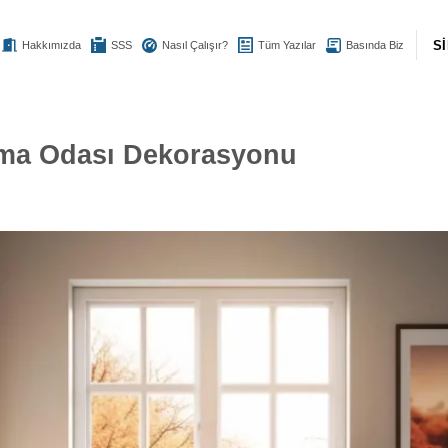
S
Hakkımızda
SSS
Nasıl Çalışır?
Tüm Yazılar
Basında Biz
ışma Odası Dekorasyonu