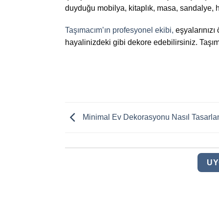
duyduğu mobilya, kitaplık, masa, sandalye, halı
Taşımacım’ın profesyonel ekibi,
eşyalarınızı 
hayalinizdeki gibi dekore edebilirsiniz. Taş
Minimal Ev Dekorasyonu Nasıl Tasarlan
UY