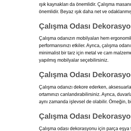
ışık kaynakları da önemlidir. Çalışma masanı
önemlidir. Beyaz ışık daha net ve odaklanmış h
Çalışma Odası Dekorasyo
Çalışma odanızın mobilyaları hem ergonomik 
performansınızı etkiler. Ayrıca, çalışma odan
minimalist bir tarz için metal ve cam malzeme
yapılmış mobilyalar seçebilirsiniz.
Çalışma Odası Dekorasyo
Çalışma odanızı dekore ederken, aksesuarlar 
ortamınızı canlandırabilirsiniz. Ayrıca, duvarl
aynı zamanda işlevsel de olabilir. Örneğin, bi
Çalışma Odası Dekorasyon
Çalışma odası dekorasyonu için parça eşya 