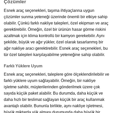
Çözümler
Esnek araç seçenekleri, taşıma ihtiyaçlarına uygun
çözümler sunma yeteneği üzerinde önemli bir etkiye sahip
olabilir. Çünkü farklı nakliye talepleri, özel ekipman ve araç
gerektirebilir. Örneğin, özel bir ürünün hasar görme riskini
azaltmak için klima kontrollü bir kamyon gerekebilir. Aynı
şekilde, büyük ve ağır yükler, özel olarak tasarlanmış bir
ağır nakliye aracı gerektirebilir. Esnek araç seçenekleri, bu
tür özel talepleri karşılayabilme yeteneğine sahip olabilir.
Farklı Yüklere Uyum
Esnek araç seçenekleri, taleplere göre ölçeklendirilebilir ve
farklı yüklere uyum sağlayabilir. Örneğin, bir nakliye
işletme sahibi, müşterilerinden gönderilmek üzere çok
sayıda küçük paket alabilir. Bu durumda, daha küçük ve
daha hızlı bir teslimat sağlayan küçük bir araç kullanmak
avantajlı olabilir. Bununla birlikte, aynı nakliye işletmesi,
büyük miktarda yük alması durumunda daha büyük bir