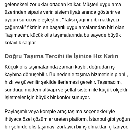
geleneksel zorluklar ortadan kalkar. Müşteri uygulama
üzerinden sipariş verir, sistem fiyatı anında gösterir ve
uygun sürücüyle eşleştirir. “Taksi çağırır gibi nakliyeci
çağırmak” fikrinin en başarılı uygulamalarından biri olan
Taşımacım, küçük ofis taşımalarında bu sayede büyük
kolaylık sağlar.
Doğru Taşıma Tercihi ile İşinize Hız Katın
Küçük ofis taşımalarında zaman kaybı, doğrudan iş
kaybına dönüşebilir. Bu nedenle taşıma hizmetinin planlı,
hızlı ve güvenilir şekilde ilerlemesi gerekir. Taşımacım,
sunduğu modern altyapı ve şeffaf sistem ile küçük ölçekli
işletmeler için büyük bir konfor sunuyor.
Paylaşımlı veya komple araç taşıma seçenekleriyle
ihtiyaca özel çözümler üreten platform, İstanbul gibi yoğun
bir şehirde ofis taşımayı zorlayıcı bir iş olmaktan çıkarıyor.