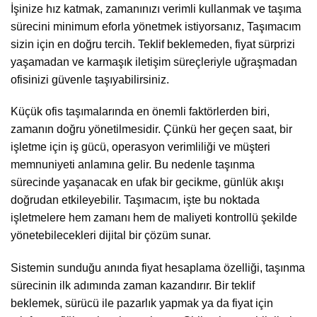
İşinize hız katmak, zamanınızı verimli kullanmak ve taşıma
sürecini minimum eforla yönetmek istiyorsanız, Taşımacım
sizin için en doğru tercih. Teklif beklemeden, fiyat sürprizi
yaşamadan ve karmaşık iletişim süreçleriyle uğraşmadan
ofisinizi güvenle taşıyabilirsiniz.
Küçük ofis taşımalarında en önemli faktörlerden biri,
zamanın doğru yönetilmesidir. Çünkü her geçen saat, bir
işletme için iş gücü, operasyon verimliliği ve müşteri
memnuniyeti anlamına gelir. Bu nedenle taşınma
sürecinde yaşanacak en ufak bir gecikme, günlük akışı
doğrudan etkileyebilir. Taşımacım, işte bu noktada
işletmelere hem zamanı hem de maliyeti kontrollü şekilde
yönetebilecekleri dijital bir çözüm sunar.
Sistemin sunduğu anında fiyat hesaplama özelliği, taşınma
sürecinin ilk adımında zaman kazandırır. Bir teklif
beklemek, sürücü ile pazarlık yapmak ya da fiyat için