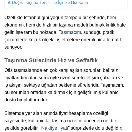
Doğru Taşıma Tercihi ile İşinize Hız Katın
Özellikle İstanbul gibi yoğun tempolu bir şehirde, hem
ekonomik hem de hızlı bir taşıma modeli bulmak kritik hale
gelir. İşte tam bu noktada,
Taşımacım
, sunduğu pratik
çözümlerle küçük ölçekli işletmelere önemli bir alternatif
sunuyor.
Taşınma Sürecinde Hız ve Şeffaflık
Ofis taşımalarında en çok karşılaşılan sorunlar; belirsiz
fiyatlandırmalar, sürücüyle uzun süreli iletişim çabaları ve
iş akışını sekteye uğratan bekleme süreleridir. Taşımacım,
bu sorunları ortadan kaldırmak için geliştirilmiş kullanıcı
dostu bir platformdur.
Sistemde yer alan anında fiyat hesaplama özelliği
sayesinde, kullanıcılar taşıma ücretini önceden net bir
şekilde görebilir. “
Nakliye fiyatı
” sürprizlerle dolu değildir;