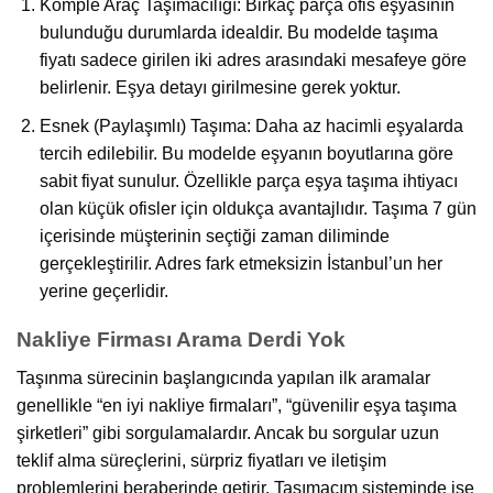
Komple Araç Taşımacılığı: Birkaç parça ofis eşyasının
bulunduğu durumlarda idealdir. Bu modelde taşıma
fiyatı sadece girilen iki adres arasındaki mesafeye göre
belirlenir. Eşya detayı girilmesine gerek yoktur.
Esnek (Paylaşımlı) Taşıma: Daha az hacimli eşyalarda
tercih edilebilir. Bu modelde eşyanın boyutlarına göre
sabit fiyat sunulur. Özellikle parça eşya taşıma ihtiyacı
olan küçük ofisler için oldukça avantajlıdır. Taşıma 7 gün
içerisinde müşterinin seçtiği zaman diliminde
gerçekleştirilir. Adres fark etmeksizin İstanbul’un her
yerine geçerlidir.
Nakliye Firması Arama Derdi Yok
Taşınma sürecinin başlangıcında yapılan ilk aramalar
genellikle “en iyi nakliye firmaları”, “güvenilir eşya taşıma
şirketleri” gibi sorgulamalardır. Ancak bu sorgular uzun
teklif alma süreçlerini, sürpriz fiyatları ve iletişim
problemlerini beraberinde getirir. Taşımacım sisteminde ise