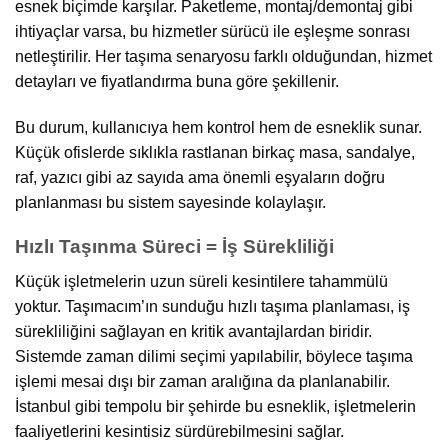
esnek biçimde karşılar. Paketleme, montaj/demontaj gibi
ihtiyaçlar varsa, bu hizmetler sürücü ile eşleşme sonrası
netleştirilir. Her taşıma senaryosu farklı olduğundan, hizmet
detayları ve fiyatlandırma buna göre şekillenir.
Bu durum, kullanıcıya hem kontrol hem de esneklik sunar.
Küçük ofislerde sıklıkla rastlanan birkaç masa, sandalye,
raf, yazıcı gibi az sayıda ama önemli eşyaların doğru
planlanması bu sistem sayesinde kolaylaşır.
Hızlı Taşınma Süreci = İş Sürekliliği
Küçük işletmelerin uzun süreli kesintilere tahammülü
yoktur. Taşımacım’ın sunduğu hızlı taşıma planlaması, iş
sürekliliğini sağlayan en kritik avantajlardan biridir.
Sistemde zaman dilimi seçimi yapılabilir, böylece taşıma
işlemi mesai dışı bir zaman aralığına da planlanabilir.
İstanbul gibi tempolu bir şehirde bu esneklik, işletmelerin
faaliyetlerini kesintisiz sürdürebilmesini sağlar.