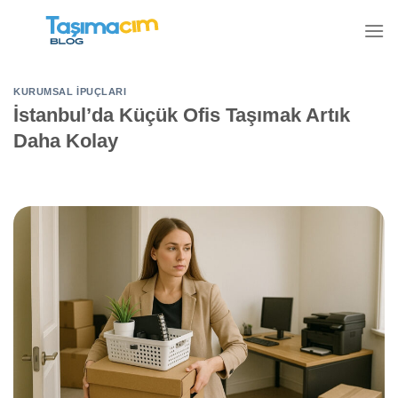
İçeriğe
atla
KURUMSAL İPUÇLARI
İstanbul’da Küçük Ofis Taşımak Artık
Daha Kolay