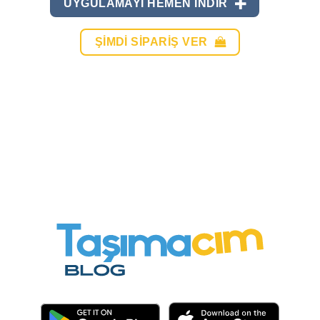
UYGULAMAYI HEMEN INDIR
ŞIMDI SIPARIŞ VER