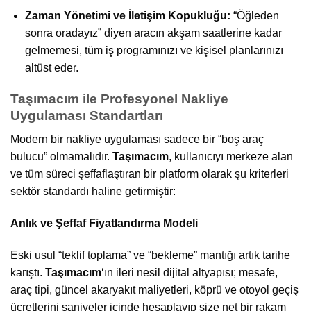
Zaman Yönetimi ve İletişim Kopukluğu:
“Öğleden
sonra oradayız” diyen aracın akşam saatlerine kadar
gelmemesi, tüm iş programınızı ve kişisel planlarınızı
altüst eder.
Taşımacım ile Profesyonel Nakliye
Uygulaması Standartları
Modern bir nakliye uygulaması sadece bir “boş araç
bulucu” olmamalıdır.
Taşımacım
, kullanıcıyı merkeze alan
ve tüm süreci şeffaflaştıran bir platform olarak şu kriterleri
sektör standardı haline getirmiştir:
Anlık ve Şeffaf Fiyatlandırma Modeli
Eski usul “teklif toplama” ve “bekleme” mantığı artık tarihe
karıştı.
Taşımacım
‘ın ileri nesil dijital altyapısı; mesafe,
araç tipi, güncel akaryakıt maliyetleri, köprü ve otoyol geçiş
ücretlerini saniyeler içinde hesaplayıp size net bir rakam