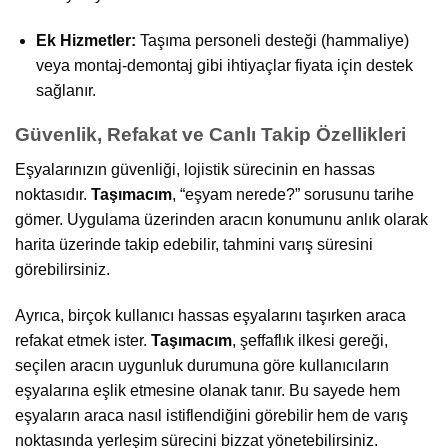
Ek Hizmetler:
Taşıma personeli desteği (hammaliye)
veya montaj-demontaj gibi ihtiyaçlar fiyata için destek
sağlanır.
Güvenlik, Refakat ve Canlı Takip Özellikleri
Eşyalarınızın güvenliği, lojistik sürecinin en hassas
noktasıdır.
Taşımacım
, “eşyam nerede?” sorusunu tarihe
gömer. Uygulama üzerinden aracın konumunu anlık olarak
harita üzerinde takip edebilir, tahmini varış süresini
görebilirsiniz.
Ayrıca, birçok kullanıcı hassas eşyalarını taşırken araca
refakat etmek ister.
Taşımacım
, şeffaflık ilkesi gereği,
seçilen aracın uygunluk durumuna göre kullanıcıların
eşyalarına eşlik etmesine olanak tanır. Bu sayede hem
eşyaların araca nasıl istiflendiğini görebilir hem de varış
noktasında yerleşim sürecini bizzat yönetebilirsiniz.