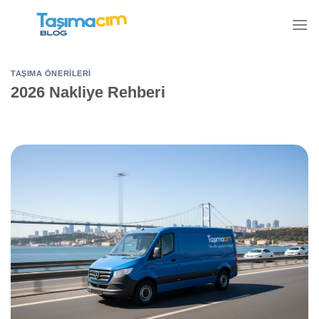
İçeriğe
atla
TAŞIMA ÖNERILERI
2026 Nakliye Rehberi