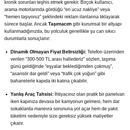
kronik sorunları teşhis etmek gerekir. Birçok kullanıcı,
arama motorlarında gördüğü “en ucuz nakliye” veya
“hemen taşıyoruz” şeklindeki reklam ilanlarına tıklayarak
sürece başlar. Ancak
Taşımacım
gibi kurumsal bir altyapı
kullanmadığınızda, bu yolculuk genellikle şu can sıkıcı
durumlarla sonuçlanır:
Dinamik Olmayan Fiyat Belirsizliği:
Telefon üzerinden
verilen “300-500 TL arası hallederiz” sözleri, taşıma
günü geldiğinde “eşyalar beklediğimden çokmuş”,
“asansör dar geldi” veya “trafik çok yoğun” gibi
bahanelerle kapıda iki katına çıkabilir.
Yanlış Araç Tahsisi:
İhtiyacınız olan pratik bir panelvan
iken kapınıza devasa bir kamyonun gelmesi, hem dar
sokaklarda manevra sorununa yol açar hem de yakıt
tüketimi nedeniyle size gereksiz yüksek maliyetler
çıkarır.