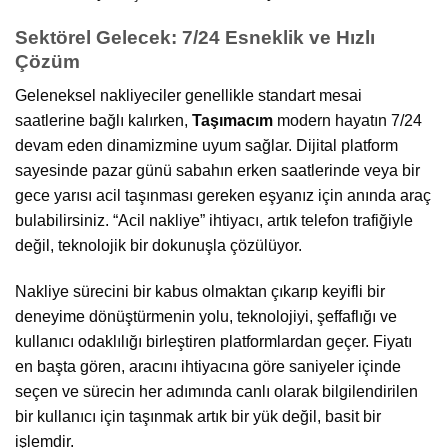
Sektörel Gelecek: 7/24 Esneklik ve Hızlı
Çözüm
Geleneksel nakliyeciler genellikle standart mesai
saatlerine bağlı kalırken,
Taşımacım
modern hayatın 7/24
devam eden dinamizmine uyum sağlar. Dijital platform
sayesinde pazar günü sabahın erken saatlerinde veya bir
gece yarısı acil taşınması gereken eşyanız için anında araç
bulabilirsiniz. “Acil nakliye” ihtiyacı, artık telefon trafiğiyle
değil, teknolojik bir dokunuşla çözülüyor.
Nakliye sürecini bir kabus olmaktan çıkarıp keyifli bir
deneyime dönüştürmenin yolu, teknolojiyi, şeffaflığı ve
kullanıcı odaklılığı birleştiren platformlardan geçer. Fiyatı
en başta gören, aracını ihtiyacına göre saniyeler içinde
seçen ve sürecin her adımında canlı olarak bilgilendirilen
bir kullanıcı için taşınmak artık bir yük değil, basit bir
işlemdir.