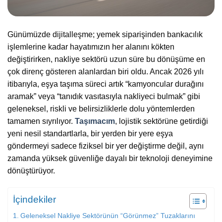
Günümüzde dijitalleşme; yemek siparişinden bankacılık
işlemlerine kadar hayatımızın her alanını kökten
değiştirirken, nakliye sektörü uzun süre bu dönüşüme en
çok direnç gösteren alanlardan biri oldu. Ancak 2026 yılı
itibarıyla, eşya taşıma süreci artık “kamyoncular durağını
aramak” veya “tanıdık vasıtasıyla nakliyeci bulmak” gibi
geleneksel, riskli ve belirsizliklerle dolu yöntemlerden
tamamen sıyrılıyor.
Taşımacım
, lojistik sektörüne getirdiği
yeni nesil standartlarla, bir yerden bir yere eşya
göndermeyi sadece fiziksel bir yer değiştirme değil, aynı
zamanda yüksek güvenliğe dayalı bir teknoloji deneyimine
dönüştürüyor.
İçindekiler
Geleneksel Nakliye Sektörünün “Görünmez” Tuzaklarını