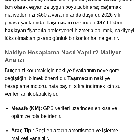
tam olarak eşyanıza uygun boyutta bir araç çağırmak
maliyetlerinizi %60’a varan oranda düşürür. 2026 yılı
piyasa şartlarında,
Taşımacım
üzerinden
487 TL’den
başlayan
fiyatlarla profesyonel hizmet alabilmek, nakliyeyi
lüks olmaktan çıkarıp günlük bir konfor haline getirir.
Nakliye Hesaplama Nasıl Yapılır? Maliyet
Analizi
Bütçenizi korumak için nakliye fiyatlarının neye göre
değiştiğini bilmek önemlidir.
Taşımacım
nakliye
hesaplama motoru, hata payını sıfıra indirmek için şu
verileri anlık olarak işler:
Mesafe (KM):
GPS verileri üzerinden en kısa ve
optimize rota belirlenir.
Araç Tipi:
Seçilen aracın amortisman ve işletme
maliyeti yansıtılır.