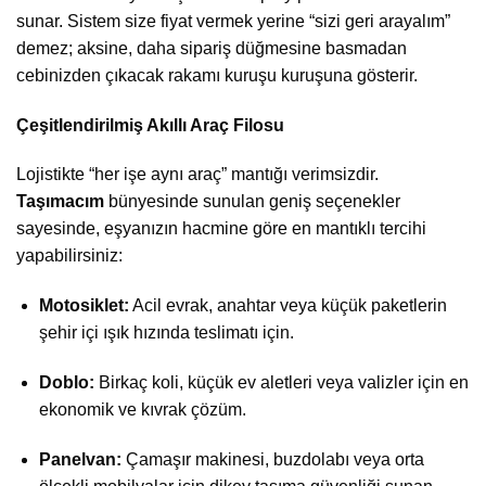
sunar. Sistem size fiyat vermek yerine “sizi geri arayalım”
demez; aksine, daha sipariş düğmesine basmadan
cebinizden çıkacak rakamı kuruşu kuruşuna gösterir.
Çeşitlendirilmiş Akıllı Araç Filosu
Lojistikte “her işe aynı araç” mantığı verimsizdir.
Taşımacım
bünyesinde sunulan geniş seçenekler
sayesinde, eşyanızın hacmine göre en mantıklı tercihi
yapabilirsiniz:
Motosiklet:
Acil evrak, anahtar veya küçük paketlerin
şehir içi ışık hızında teslimatı için.
Doblo:
Birkaç koli, küçük ev aletleri veya valizler için en
ekonomik ve kıvrak çözüm.
Panelvan:
Çamaşır makinesi, buzdolabı veya orta