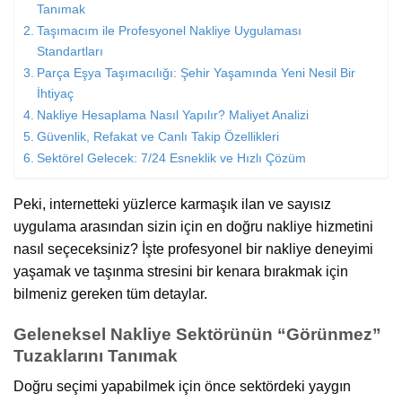
Tanımak
Taşımacım ile Profesyonel Nakliye Uygulaması
Standartları
Parça Eşya Taşımacılığı: Şehir Yaşamında Yeni Nesil Bir
İhtiyaç
Nakliye Hesaplama Nasıl Yapılır? Maliyet Analizi
Güvenlik, Refakat ve Canlı Takip Özellikleri
Sektörel Gelecek: 7/24 Esneklik ve Hızlı Çözüm
Peki, internetteki yüzlerce karmaşık ilan ve sayısız
uygulama arasından sizin için en doğru nakliye hizmetini
nasıl seçeceksiniz? İşte profesyonel bir nakliye deneyimi
yaşamak ve taşınma stresini bir kenara bırakmak için
bilmeniz gereken tüm detaylar.
Geleneksel Nakliye Sektörünün “Görünmez”
Tuzaklarını Tanımak
Doğru seçimi yapabilmek için önce sektördeki yaygın