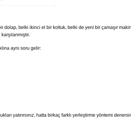
r dolap, belki ikinci el bir koltuk, belki de yeni bir çamaşır makin
karşılanmıştır.
lına aynı soru gelir:
ukları yatırırsınız, hatta birkaç farklı yerleştirme yöntemi dener