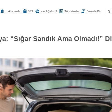
S
Hakkımızda
SSS
Nasıl Çalışır?
Tüm Yazılar
Basında Biz
a: “Sığar Sandık Ama Olmadı!” Di