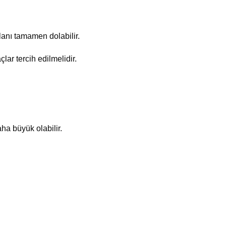
lanı tamamen dolabilir.
lar tercih edilmelidir.
a büyük olabilir.