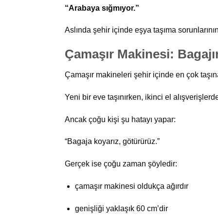
“Arabaya sığmıyor.”
Aslında şehir içinde eşya taşıma sorunlarını
Çamaşır Makinesi: Bagaj
Çamaşır makineleri şehir içinde en çok taşın
Yeni bir eve taşınırken, ikinci el alışverişl
Ancak çoğu kişi şu hatayı yapar:
“Bagaja koyarız, götürürüz.”
Gerçek ise çoğu zaman şöyledir:
çamaşır makinesi oldukça ağırdır
genişliği yaklaşık 60 cm’dir