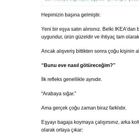
Hepimizin başına gelmiştir.
Yeni bir eşya satın alırsınız. Belki IKEA’dan bi
uygundur, ürün güzeldir ve ihtiyaç tam olarak 
Ancak alışveriş bittikten sonra çoğu kişinin ak
“Bunu eve nasıl götüreceğim?”
İlk refleks genellikle aynıdır.
“Arabaya sığar.”
Ama gerçek çoğu zaman biraz farklıdır.
Eşyayı bagaja koymaya çalışırsınız, arka kolt
olarak ortaya çıkar: