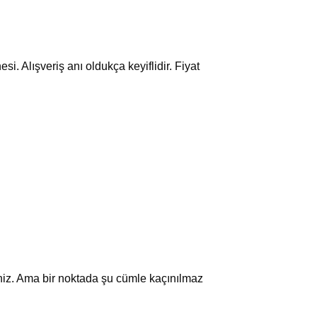
esi. Alışveriş anı oldukça keyiflidir. Fiyat
siniz. Ama bir noktada şu cümle kaçınılmaz