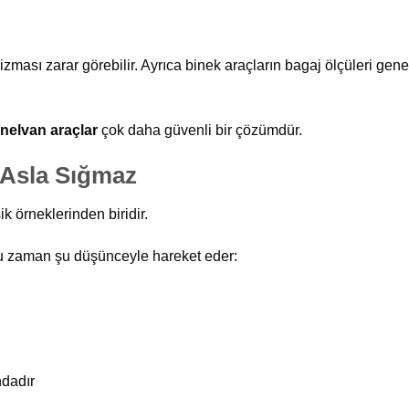
zması zarar görebilir. Ayrıca binek araçların bagaj ölçüleri genell
nelvan araçlar
çok daha güvenli bir çözümdür.
 Asla Sığmaz
ik örneklerinden biridir.
çoğu zaman şu düşünceyle hareket eder:
ndadır