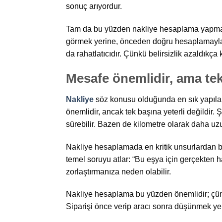
sonuç arıyordur.
Tam da bu yüzden nakliye hesaplama yapmadan
görmek yerine, önceden doğru hesaplamayla ne
da rahatlatıcıdır. Çünkü belirsizlik azaldıkça
Mesafe önemlidir, ama tek 
Nakliye
söz konusu olduğunda en sık yapılan 
önemlidir, ancak tek başına yeterli değildir.
sürebilir. Bazen de kilometre olarak daha uzu
Nakliye hesaplamada en kritik unsurlardan bir
temel soruyu atlar: “Bu eşya için gerçekten
zorlaştırmanıza neden olabilir.
Nakliye hesaplama bu yüzden önemlidir; çünkü
Siparişi önce verip aracı sonra düşünmek yerin