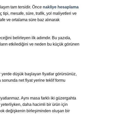
laşım tam tersidir. Önce
nakliye hesaplama
ipi, mesafe, süre, trafik, yol maliyetleri ve
afe ve ortalama süre baz alınarak
eğini belirleyen ilk adımdır. Bu yazıda,
arın etkilediğini ve neden bu küçük görünen
ir yerde düşük başlayan fiyatlar görürsünüz,
sonunda net fiyat yerine teklif formu
fiyatlanmaz. Aynı masa farklı iki güzergahta
 yeterliyken, daha hacimli bir ürün için
rçok değişkenin birleşiminden oluşan bir