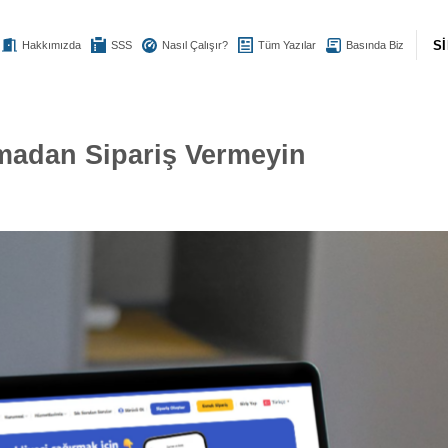
S
Hakkımızda
SSS
Nasıl Çalışır?
Tüm Yazılar
Basında Biz
madan Sipariş Vermeyin