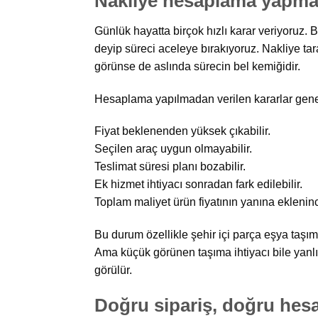
Nakliye hesaplama yapmad
Günlük hayatta birçok hızlı karar veriyoruz.
deyip süreci aceleye bırakıyoruz. Nakliye ta
görünse de aslında sürecin bel kemiğidir.
Hesaplama yapılmadan verilen kararlar genell
Fiyat beklenenden yüksek çıkabilir.
Seçilen araç uygun olmayabilir.
Teslimat süresi planı bozabilir.
Ek hizmet ihtiyacı sonradan fark edilebilir.
Toplam maliyet ürün fiyatının yanına ekleninc
Bu durum özellikle şehir içi parça eşya taşı
Ama küçük görünen taşıma ihtiyacı bile yanl
görülür.
Doğru sipariş, doğru hes