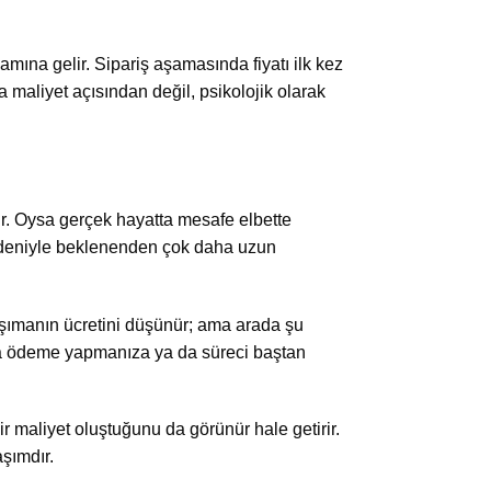
na gelir. Sipariş aşamasında fiyatı ilk kez
maliyet açısından değil, psikolojik olarak
ir. Oysa gerçek hayatta mesafe elbette
 nedeniyle beklenenden çok daha uzun
taşımanın ücretini düşünür; ama arada şu
zla ödeme yapmanıza ya da süreci baştan
 maliyet oluştuğunu da görünür hale getirir.
aşımdır.