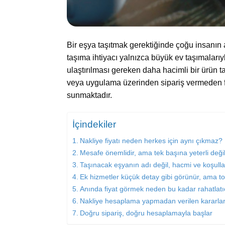
Bir eşya taşıtmak gerektiğinde çoğu insanın 
taşıma ihtiyacı yalnızca büyük ev taşımalarıy
ulaştırılması gereken daha hacimli bir ürün t
veya uygulama üzerinden sipariş vermeden fiya
sunmaktadır.
İçindekiler
Nakliye fiyatı neden herkes için aynı çıkmaz?
Mesafe önemlidir, ama tek başına yeterli değil
Taşınacak eşyanın adı değil, hacmi ve koşulla
Ek hizmetler küçük detay gibi görünür, ama top
Anında fiyat görmek neden bu kadar rahatlatı
Nakliye hesaplama yapmadan verilen kararlar
Doğru sipariş, doğru hesaplamayla başlar