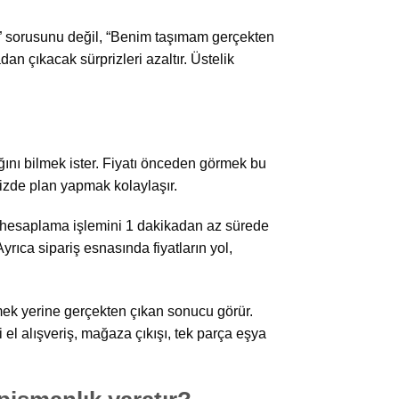
” sorusunu değil, “Benim taşımam gerçekten
n çıkacak sürprizleri azaltır. Üstelik
ağını bilmek ister. Fiyatı önceden görmek bu
nizde plan yapmak kolaylaşır.
ye hesaplama işlemini 1 dakikadan az sürede
rıca sipariş esnasında fiyatların yol,
mek yerine gerçekten çıkan sonucu görür.
 el alışveriş, mağaza çıkışı, tek parça eşya