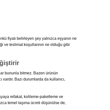
nkü fiyatı belirleyen şey yalnızca eşyanın ne
i ve teslimat koşullarının ne olduğu gibi
iştirir
alar bununla bitmez. Bazen ürünün
 vardır. Bazı durumlarda da kullanıcı,
yaya refakat, kolileme-paketleme ve
nızca temel taşıma ücreti düşünülse de,