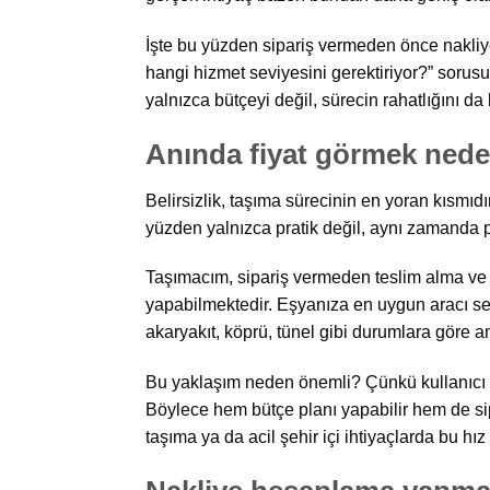
İşte bu yüzden sipariş vermeden önce nakli
hangi hizmet seviyesini gerektiriyor?” sorusu
yalnızca bütçeyi değil, sürecin rahatlığını da b
Anında fiyat görmek neden
Belirsizlik, taşıma sürecinin en yoran kısmıd
yüzden yalnızca pratik değil, aynı zamanda ps
Taşımacım, sipariş vermeden teslim alma ve b
yapabilmektedir. Eşyanıza en uygun aracı seç
akaryakıt, köprü, tünel gibi durumlara göre an
Bu yaklaşım neden önemli? Çünkü kullanıcı a
Böylece hem bütçe planı yapabilir hem de sipar
taşıma ya da acil şehir içi ihtiyaçlarda bu hı