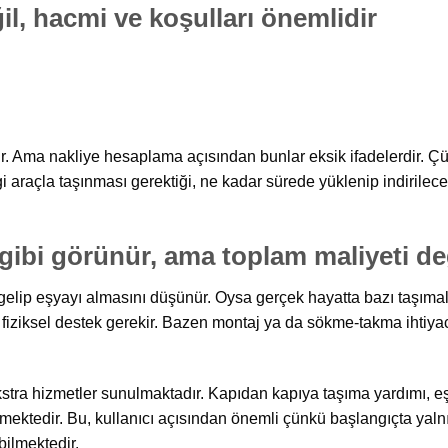
il, hacmi ve koşulları önemlidir
ur. Ama nakliye hesaplama açısından bunlar eksik ifadelerdir. Çü
 araçla taşınması gerektiği, ne kadar sürede yüklenip indirileceğ
gibi görünür, ama toplam maliyeti değ
gelip eşyayı almasını düşünür. Oysa gerçek hayatta bazı taşım
iziksel destek gerekir. Bazen montaj ya da sökme-takma ihtiyacı
tra hizmetler sunulmaktadır. Kapıdan kapıya taşıma yardımı, eş
ilmektedir. Bu, kullanıcı açısından önemli çünkü başlangıçta yal
ilmektedir.