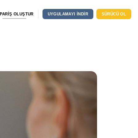
IPARIŞ OLUŞTUR
UYGULAMAYI INDIR
SÜRÜCÜ OL