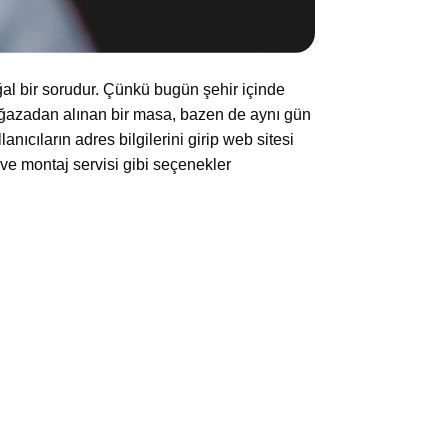
ğal bir sorudur. Çünkü bugün şehir içinde
 mağazadan alınan bir masa, bazen de aynı gün
ıcıların adres bilgilerini girip web sitesi
 ve montaj servisi gibi seçenekler