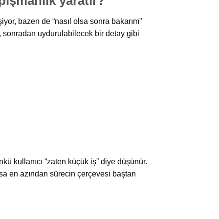
işmanlık yaratır?
şiyor, bazen de “nasıl olsa sonra bakarım”
 sonradan uydurulabilecek bir detay gibi
kü kullanıcı “zaten küçük iş” diye düşünür.
rsa en azından sürecin çerçevesi baştan