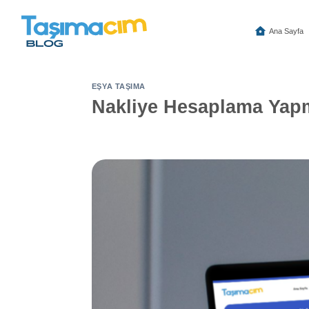
İçeriğe
atla
Ana Sayfa
EŞYA TAŞIMA
Nakliye Hesaplama Yap