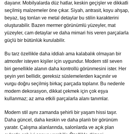
dayanır. Mobilyalarda düz hatlar, keskin geçişler ve dikkatli
seçilmiş malzemeler öne çıkar. Siyah, antrasit, koyu ahşap,
beyaz, taş tonları ve metal detaylar bu stilin karakterini
oluşturabilir. Bazen mermer görünümlü yüzeyler, mat
yüzeyler, cam detaylar ve daha mimari his veren parçalarla
güçlü bir bütünlük kurulabilir.
Bu tarz özellikle daha iddialı ama kalabalık olmayan bir
atmosfer isteyen kişiler için uygundur. Modern stil seven
biri genellikle alanın daha kontrollü görünmesini ister. Her
şeyin yeri bellidir, gereksiz süslemelerden kaçınılır ve
vurgu doğru seçilmiş birkaç parçada toplanır. Bu nedenle
modern dekorasyon, dikkat çekmek için çok eşya
kullanmaz; az ama etkili parçalarla alanı tanımlar.
Modern stil aynı zamanda şehirli bir yaşam hissi taşır.
Daha güncel, daha keskin ve daha planlı bir görünüm
yaratır. Çalışma alanlarında, salonlarda ve açık plan