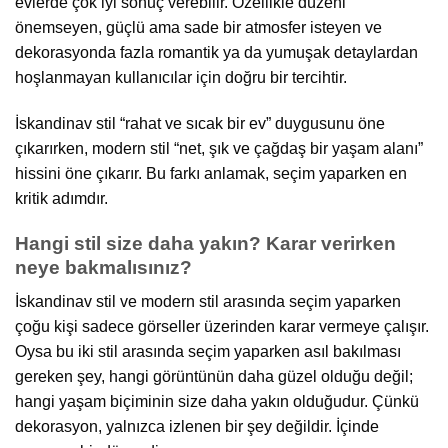
evlerde çok iyi sonuç verebilir. Özellikle düzeni
önemseyen, güçlü ama sade bir atmosfer isteyen ve
dekorasyonda fazla romantik ya da yumuşak detaylardan
hoşlanmayan kullanıcılar için doğru bir tercihtir.
İskandinav stil “rahat ve sıcak bir ev” duygusunu öne
çıkarırken, modern stil “net, şık ve çağdaş bir yaşam alanı”
hissini öne çıkarır. Bu farkı anlamak, seçim yaparken en
kritik adımdır.
Hangi stil size daha yakın? Karar verirken
neye bakmalısınız?
İskandinav stil ve modern stil arasında seçim yaparken
çoğu kişi sadece görseller üzerinden karar vermeye çalışır.
Oysa bu iki stil arasında seçim yaparken asıl bakılması
gereken şey, hangi görüntünün daha güzel olduğu değil;
hangi yaşam biçiminin size daha yakın olduğudur. Çünkü
dekorasyon, yalnızca izlenen bir şey değildir. İçinde