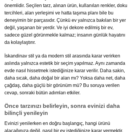
önemlidir. Seçilen tarz, alınan ürün, kullanılan renkler, doku
tercihleri, alan yerleşimi ve hatta taşıma planı bile bu
deneyimin bir parçasıdır. Çünkü ev yalnızca bakılan bir yer
değil, yaşanan bir yerdir. Ve iyi dekore edilmiş bir ev,
sadece güzel görünmekle kalmaz; insanın günlük hayatını
da kolaylaştırır.
İskandinav stil ya da modern stil arasında karar verirken
aslında yalnızca estetik bir seçim yapılmaz. Aynı zamanda
evde nasıl hissetmek istediğinize karar verilir. Daha sakin,
daha sıcak, daha doğal bir alan mı? Yoksa daha net, daha
çağdaş, daha güçlü bir görünüm mü? Bu soruya verilen
cevap, sonraki bütün adımları etkiler.
Önce tarzınızı belirleyin, sonra evinizi daha
bilinçli yenileyin
Evinizi yenilerken en doğru başlangıç, hangi ürünü
alacağınıza değil, nasıl bir ev istediğinize karar vermektir.