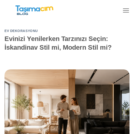
İçeriğe
atla
EV DEKORASYONU
Evinizi Yenilerken Tarzınızı Seçin:
İskandinav Stil mi, Modern Stil mi?