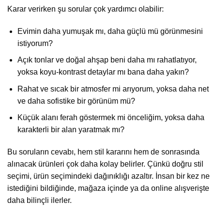
Karar verirken şu sorular çok yardımcı olabilir:
Evimin daha yumuşak mı, daha güçlü mü görünmesini
istiyorum?
Açık tonlar ve doğal ahşap beni daha mı rahatlatıyor,
yoksa koyu-kontrast detaylar mı bana daha yakın?
Rahat ve sıcak bir atmosfer mi arıyorum, yoksa daha net
ve daha sofistike bir görünüm mü?
Küçük alanı ferah göstermek mi önceliğim, yoksa daha
karakterli bir alan yaratmak mı?
Bu soruların cevabı, hem stil kararını hem de sonrasında
alınacak ürünleri çok daha kolay belirler. Çünkü doğru stil
seçimi, ürün seçimindeki dağınıklığı azaltır. İnsan bir kez ne
istediğini bildiğinde, mağaza içinde ya da online alışverişte
daha bilinçli ilerler.