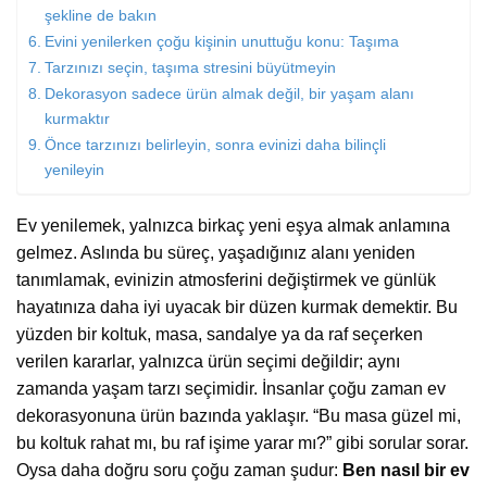
şekline de bakın
Evini yenilerken çoğu kişinin unuttuğu konu: Taşıma
Tarzınızı seçin, taşıma stresini büyütmeyin
Dekorasyon sadece ürün almak değil, bir yaşam alanı
kurmaktır
Önce tarzınızı belirleyin, sonra evinizi daha bilinçli
yenileyin
Ev yenilemek, yalnızca birkaç yeni eşya almak anlamına
gelmez. Aslında bu süreç, yaşadığınız alanı yeniden
tanımlamak, evinizin atmosferini değiştirmek ve günlük
hayatınıza daha iyi uyacak bir düzen kurmak demektir. Bu
yüzden bir koltuk, masa, sandalye ya da raf seçerken
verilen kararlar, yalnızca ürün seçimi değildir; aynı
zamanda yaşam tarzı seçimidir. İnsanlar çoğu zaman ev
dekorasyonuna ürün bazında yaklaşır. “Bu masa güzel mi,
bu koltuk rahat mı, bu raf işime yarar mı?” gibi sorular sorar.
Oysa daha doğru soru çoğu zaman şudur:
Ben nasıl bir ev