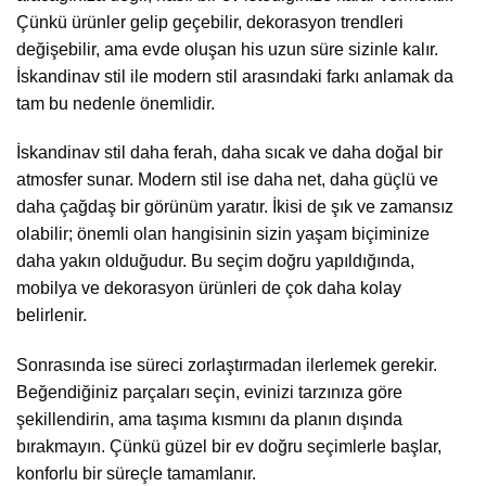
Çünkü ürünler gelip geçebilir, dekorasyon trendleri
değişebilir, ama evde oluşan his uzun süre sizinle kalır.
İskandinav stil ile modern stil arasındaki farkı anlamak da
tam bu nedenle önemlidir.
İskandinav stil daha ferah, daha sıcak ve daha doğal bir
atmosfer sunar. Modern stil ise daha net, daha güçlü ve
daha çağdaş bir görünüm yaratır. İkisi de şık ve zamansız
olabilir; önemli olan hangisinin sizin yaşam biçiminize
daha yakın olduğudur. Bu seçim doğru yapıldığında,
mobilya ve dekorasyon ürünleri de çok daha kolay
belirlenir.
Sonrasında ise süreci zorlaştırmadan ilerlemek gerekir.
Beğendiğiniz parçaları seçin, evinizi tarzınıza göre
şekillendirin, ama taşıma kısmını da planın dışında
bırakmayın. Çünkü güzel bir ev doğru seçimlerle başlar,
konforlu bir süreçle tamamlanır.