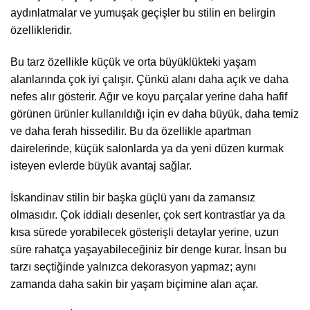
aydınlatmalar ve yumuşak geçişler bu stilin en belirgin
özellikleridir.
Bu tarz özellikle küçük ve orta büyüklükteki yaşam
alanlarında çok iyi çalışır. Çünkü alanı daha açık ve daha
nefes alır gösterir. Ağır ve koyu parçalar yerine daha hafif
görünen ürünler kullanıldığı için ev daha büyük, daha temiz
ve daha ferah hissedilir. Bu da özellikle apartman
dairelerinde, küçük salonlarda ya da yeni düzen kurmak
isteyen evlerde büyük avantaj sağlar.
İskandinav stilin bir başka güçlü yanı da zamansız
olmasıdır. Çok iddialı desenler, çok sert kontrastlar ya da
kısa sürede yorabilecek gösterişli detaylar yerine, uzun
süre rahatça yaşayabileceğiniz bir denge kurar. İnsan bu
tarzı seçtiğinde yalnızca dekorasyon yapmaz; aynı
zamanda daha sakin bir yaşam biçimine alan açar.