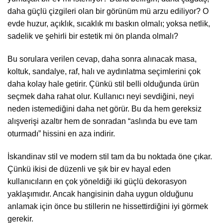
daha güçlü çizgileri olan bir görünüm mü arzu ediliyor? O
evde huzur, açıklık, sıcaklık mı baskın olmalı; yoksa netlik,
sadelik ve şehirli bir estetik mi ön planda olmalı?
Bu sorulara verilen cevap, daha sonra alınacak masa,
koltuk, sandalye, raf, halı ve aydınlatma seçimlerini çok
daha kolay hale getirir. Çünkü stil belli olduğunda ürün
seçmek daha rahat olur. Kullanıcı neyi sevdiğini, neyi
neden istemediğini daha net görür. Bu da hem gereksiz
alışverişi azaltır hem de sonradan “aslında bu eve tam
oturmadı” hissini en aza indirir.
İskandinav stil ve modern stil tam da bu noktada öne çıkar.
Çünkü ikisi de düzenli ve şık bir ev hayal eden
kullanıcıların en çok yöneldiği iki güçlü dekorasyon
yaklaşımıdır. Ancak hangisinin daha uygun olduğunu
anlamak için önce bu stillerin ne hissettirdiğini iyi görmek
gerekir.