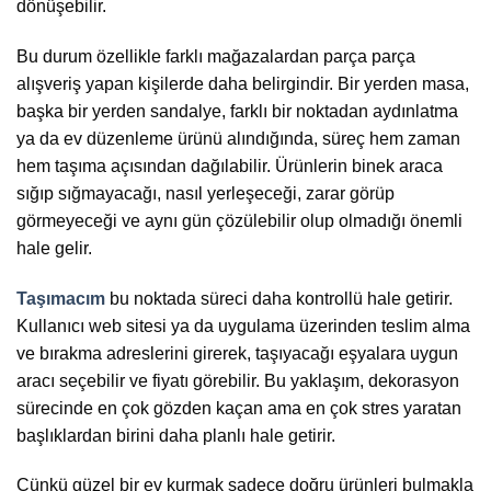
dönüşebilir.
Bu durum özellikle farklı mağazalardan parça parça
alışveriş yapan kişilerde daha belirgindir. Bir yerden masa,
başka bir yerden sandalye, farklı bir noktadan aydınlatma
ya da ev düzenleme ürünü alındığında, süreç hem zaman
hem taşıma açısından dağılabilir. Ürünlerin binek araca
sığıp sığmayacağı, nasıl yerleşeceği, zarar görüp
görmeyeceği ve aynı gün çözülebilir olup olmadığı önemli
hale gelir.
Taşımacım
bu noktada süreci daha kontrollü hale getirir.
Kullanıcı web sitesi ya da uygulama üzerinden teslim alma
ve bırakma adreslerini girerek, taşıyacağı eşyalara uygun
aracı seçebilir ve fiyatı görebilir. Bu yaklaşım, dekorasyon
sürecinde en çok gözden kaçan ama en çok stres yaratan
başlıklardan birini daha planlı hale getirir.
Çünkü güzel bir ev kurmak sadece doğru ürünleri bulmakla