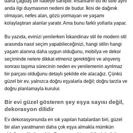
daha çağdaş bir ifadeye sahiptir. İnsanların bu iki stile aynı
anda ilgi duymasının nedeni de budur. İkisi de dağınık
olmayan, nefes alan, gözü yormayan ve yaşamı
kolaylaştıran alanlar yaratır. Ama bunu farklı yollarla yapar.
Bu yazıda, evinizi yenilerken İskandinav stil ile modern stil
arasında nasıl seçim yapabileceğinizi, hangi stilin hangi
yaşam alanına daha uygun olduğunu, mobilya ve dekor
seçiminde nelere dikkat etmeniz gerektiğini ve alışveriş
sonrası taşıma sürecinin neden ev yenilemenin ayrılmaz
bir parçası olduğunu detaylı şekilde ele alacağız. Çünkü
güzel bir ev, yalnızca doğru eşyalarla değil; doğru tarzla ve
doğru planlamayla kurulur.
Bir evi güzel gösteren şey eşya sayısı değil,
dekorasyon dilidir
Ev dekorasyonunda en sık yapılan hatalardan biri, güzel
bir alan yaratmanın daha çok eşya almakla mümkün