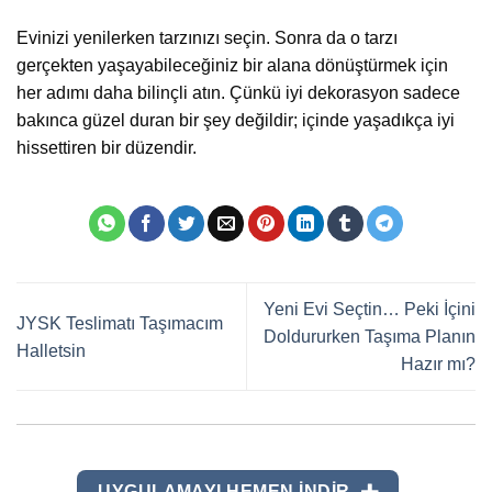
Evinizi yenilerken tarzınızı seçin. Sonra da o tarzı
gerçekten yaşayabileceğiniz bir alana dönüştürmek için
her adımı daha bilinçli atın. Çünkü iyi dekorasyon sadece
bakınca güzel duran bir şey değildir; içinde yaşadıkça iyi
hissettiren bir düzendir.
Yeni Evi Seçtin… Peki İçini
JYSK Teslimatı Taşımacım
Doldururken Taşıma Planın
Halletsin
Hazır mı?
UYGULAMAYI HEMEN INDIR