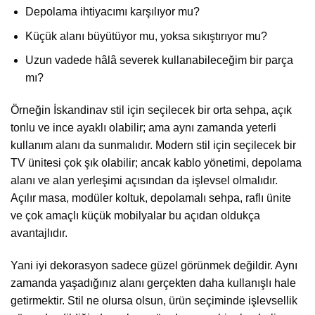
Depolama ihtiyacımı karşılıyor mu?
Küçük alanı büyütüyor mu, yoksa sıkıştırıyor mu?
Uzun vadede hâlâ severek kullanabileceğim bir parça
mı?
Örneğin İskandinav stil için seçilecek bir orta sehpa, açık
tonlu ve ince ayaklı olabilir; ama aynı zamanda yeterli
kullanım alanı da sunmalıdır. Modern stil için seçilecek bir
TV ünitesi çok şık olabilir; ancak kablo yönetimi, depolama
alanı ve alan yerleşimi açısından da işlevsel olmalıdır.
Açılır masa, modüler koltuk, depolamalı sehpa, raflı ünite
ve çok amaçlı küçük mobilyalar bu açıdan oldukça
avantajlıdır.
Yani iyi dekorasyon sadece güzel görünmek değildir. Aynı
zamanda yaşadığınız alanı gerçekten daha kullanışlı hale
getirmektir. Stil ne olursa olsun, ürün seçiminde işlevsellik