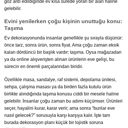
göz ardı edildiğinde ev kısa sürede yoran bir alan haline
gelebilir.
Evini yenilerken çoğu kişinin unuttuğu konu:
Taşıma
Ev dekorasyonunda insanlar genellikle şu sırayla düşünür:
önce tarz, sonra ürün, sonra fiyat. Ama çoğu zaman eksik
kalan dördüncü bir başlık vardır: taşıma. Oysa mağazadan
ya da online alışverişten alınan ürünlerin eve gelişi, bu
sürecin en önemli parçalarından biridir.
Özellikle masa, sandalye, raf sistemi, depolama ünitesi,
sehpa, çalışma masası ya da birden fazla kutulu ürün
birlikte alındığında taşıma konusu ciddi bir mesele haline
gelebilir. İnsanlar çoğu zaman bu adımı küçümser. Ürünleri
seçer, hayalini kurar, karar verir; ama sonra “bunlar eve
nasıl gelecek?” sorusuyla karşı karşıya kalır. İşte tam
burada dekorasyon planı küçük bir lojistik soruna