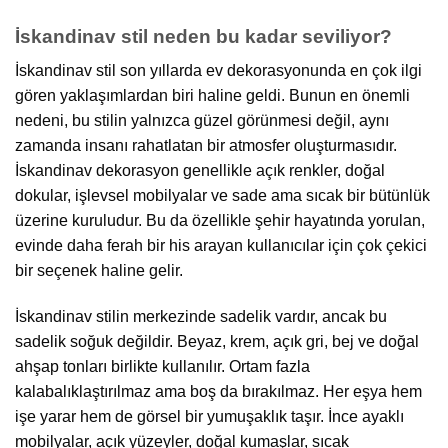
İskandinav stil neden bu kadar seviliyor?
İskandinav stil son yıllarda ev dekorasyonunda en çok ilgi
gören yaklaşımlardan biri haline geldi. Bunun en önemli
nedeni, bu stilin yalnızca güzel görünmesi değil, aynı
zamanda insanı rahatlatan bir atmosfer oluşturmasıdır.
İskandinav dekorasyon genellikle açık renkler, doğal
dokular, işlevsel mobilyalar ve sade ama sıcak bir bütünlük
üzerine kuruludur. Bu da özellikle şehir hayatında yorulan,
evinde daha ferah bir his arayan kullanıcılar için çok çekici
bir seçenek haline gelir.
İskandinav stilin merkezinde sadelik vardır, ancak bu
sadelik soğuk değildir. Beyaz, krem, açık gri, bej ve doğal
ahşap tonları birlikte kullanılır. Ortam fazla
kalabalıklaştırılmaz ama boş da bırakılmaz. Her eşya hem
işe yarar hem de görsel bir yumuşaklık taşır. İnce ayaklı
mobilyalar, açık yüzeyler, doğal kumaşlar, sıcak