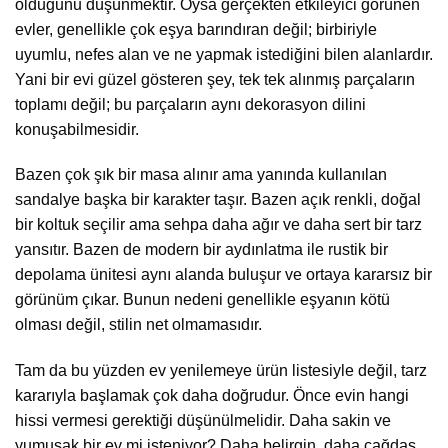
olduğunu düşünmektir. Oysa gerçekten etkileyici görünen
evler, genellikle çok eşya barındıran değil; birbiriyle
uyumlu, nefes alan ve ne yapmak istediğini bilen alanlardır.
Yani bir evi güzel gösteren şey, tek tek alınmış parçaların
toplamı değil; bu parçaların aynı dekorasyon dilini
konuşabilmesidir.
Bazen çok şık bir masa alınır ama yanında kullanılan
sandalye başka bir karakter taşır. Bazen açık renkli, doğal
bir koltuk seçilir ama sehpa daha ağır ve daha sert bir tarz
yansıtır. Bazen de modern bir aydınlatma ile rustik bir
depolama ünitesi aynı alanda buluşur ve ortaya kararsız bir
görünüm çıkar. Bunun nedeni genellikle eşyanın kötü
olması değil, stilin net olmamasıdır.
Tam da bu yüzden ev yenilemeye ürün listesiyle değil, tarz
kararıyla başlamak çok daha doğrudur. Önce evin hangi
hissi vermesi gerektiği düşünülmelidir. Daha sakin ve
yumuşak bir ev mi isteniyor? Daha belirgin, daha çağdaş,