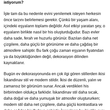
istiyorum?
İşte tam da bu nedenle evini yenilemek isteyen herkesin
önce tarzını belirlemesi gerekir. Çünkü bir yaşam alanı,
içindeki eşyaların toplamı değildir. Asıl etkiyi yaratan şey, o
eşyaların birlikte nasıl bir his oluşturduğudur. Bazı evler
daha sade, ferah ve huzurlu görünür. Bazıları daha net
çizgilere, daha güçlü bir görünüme ve daha çağdaş bir
atmosfere sahiptir. Bu fark çoğu zaman eşyanın fiyatından
ya da büyüklüğünden değil, dekorasyon dilinden
kaynaklanır.
Bugün ev dekorasyonunda en çok ilgi gören stillerden ikisi
İskandinav stil ve modern stildir. İkisi de düzenli, yalın ve
zamansız bir görünüm sunar. Ancak verdikleri his
birbirinden oldukça farklıdır. İskandinav stil daha sıcak,
daha doğal ve daha yumuşak bir atmosfer oluştururken;
modern stil daha net çizgilere, daha güçlü kontrastlara ve