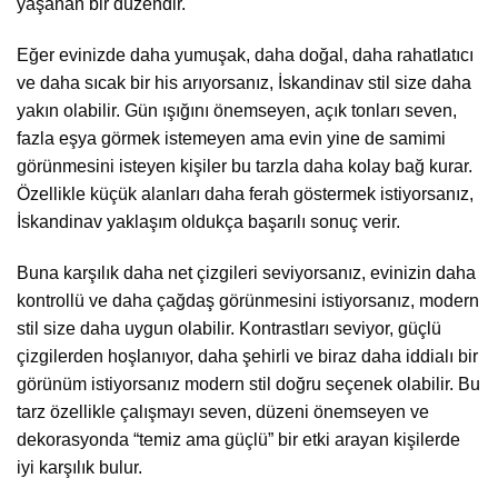
yaşanan bir düzendir.
Eğer evinizde daha yumuşak, daha doğal, daha rahatlatıcı
ve daha sıcak bir his arıyorsanız, İskandinav stil size daha
yakın olabilir. Gün ışığını önemseyen, açık tonları seven,
fazla eşya görmek istemeyen ama evin yine de samimi
görünmesini isteyen kişiler bu tarzla daha kolay bağ kurar.
Özellikle küçük alanları daha ferah göstermek istiyorsanız,
İskandinav yaklaşım oldukça başarılı sonuç verir.
Buna karşılık daha net çizgileri seviyorsanız, evinizin daha
kontrollü ve daha çağdaş görünmesini istiyorsanız, modern
stil size daha uygun olabilir. Kontrastları seviyor, güçlü
çizgilerden hoşlanıyor, daha şehirli ve biraz daha iddialı bir
görünüm istiyorsanız modern stil doğru seçenek olabilir. Bu
tarz özellikle çalışmayı seven, düzeni önemseyen ve
dekorasyonda “temiz ama güçlü” bir etki arayan kişilerde
iyi karşılık bulur.