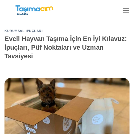
İçeriğe
atla
KURUMSAL İPUÇLARI
Evcil Hayvan Taşıma İçin En İyi Kılavuz:
İpuçları, Püf Noktaları ve Uzman
Tavsiyesi