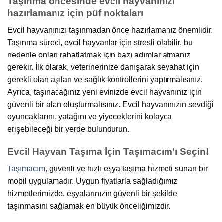
Taşınma öncesinde evcil hayvanınızı
hazırlamanız için püf noktaları
Evcil hayvanınızı taşınmadan önce hazırlamanız önemlidir.
Taşınma süreci, evcil hayvanlar için stresli olabilir, bu
nedenle onları rahatlatmak için bazı adımlar atmanız
gerekir. İlk olarak, veterinerinize danışarak seyahat için
gerekli olan aşıları ve sağlık kontrollerini yaptırmalısınız.
Ayrıca, taşınacağınız yeni evinizde evcil hayvanınız için
güvenli bir alan oluşturmalısınız. Evcil hayvanınızın sevdiği
oyuncaklarını, yatağını ve yiyeceklerini kolayca
erişebileceği bir yerde bulundurun.
Evcil Hayvan Taşıma İçin Taşımacım’ı Seçin!
Taşımacım,
güvenli ve hızlı eşya taşıma hizmeti sunan bir
mobil uygulamadır. Uygun fiyatlarla sağladığımız
hizmetlerimizde, eşyalarınızın güvenli bir şekilde
taşınmasını sağlamak en büyük önceliğimizdir.